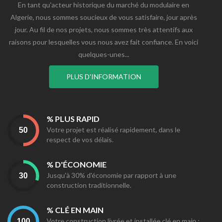
En tant qu'acteur historique du marché du modulaire en
Algerie, nous sommes soucieux de vous satisfaire, jour après
jour. Au fil de nos projets, nous sommes très attentifs aux
raisons pour lesquelles vous nous avez fait confiance. En voici
quelques-unes...
PLUS D'INFORMATION
% PLUS RAPID
Votre projet est réalisé rapidement, dans le
respect de vos délais.
% D'ÉCONOMIE
Jusqu'à 30% d'économie par rapport à une
construction traditionnelle.
% CLÉ EN MAIN
Votre construction livrée et installée clé en main :