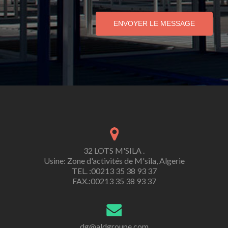
ENVOYER LE MESSAGE
32 LOTS M'SILA .
Usine: Zone d'activités de M'sila, Algerie
TEL. :00213 35 38 93 37
FAX.:00213 35 38 93 37
dg@aldgroupe.com