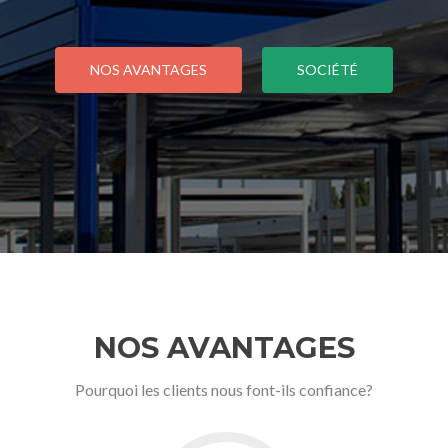
NOS AVANTAGES
SOCIÉTÉ
NOS AVANTAGES
Pourquoi les clients nous font-ils confiance?