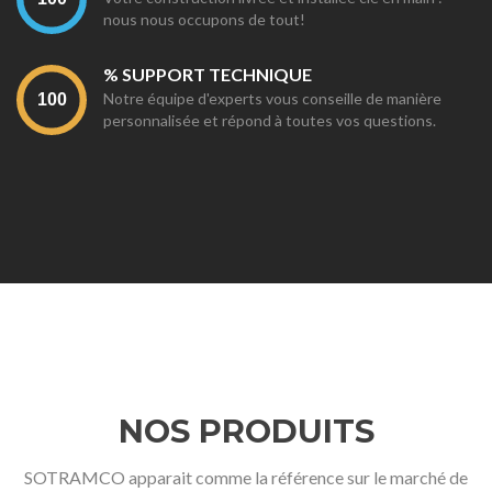
nous nous occupons de tout!
% SUPPORT TECHNIQUE
Notre équipe d'experts vous conseille de manière
personnalisée et répond à toutes vos questions.
NOS PRODUITS
SOTRAMCO apparait comme la référence sur le marché de