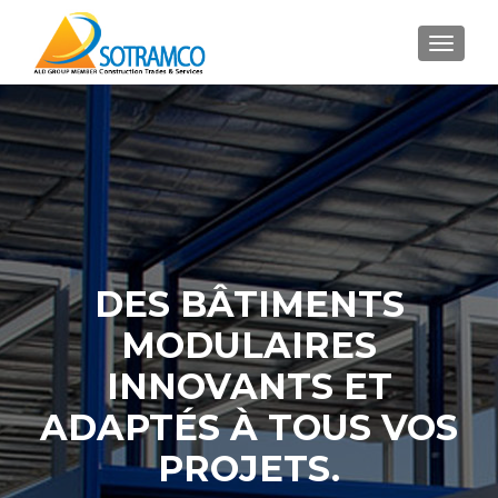
TOGGL
DES BÂTIMENTS
MODULAIRES
INNOVANTS ET
ADAPTÉS À TOUS VOS
PROJETS.